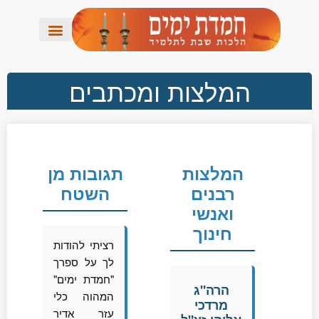
המלצות ומכתבים
המלצות
תגובות מן
רבנים
השטח
ואנשי
חינוך
רציתי להודות
לך על ספרך
"חמדת ימים"
הרה"ג
המהוה כלי
מרדכי
עזר אדיר