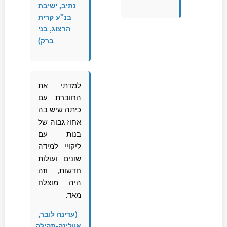
נתיב, ישיבת
בנ"ע קרית
הרצוג, בני
ברק)
למדתי את
החוברת עם
כיתה שיש בה
אחוז גבוה של
בנות עם
ליקויי למידה
שונים ועולות
חדשות, וזה
היה מוצלח
מאד.
(עדינה לובר,
אוולינה-תהילה,