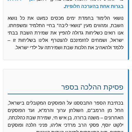
בגרות אחת בהערכה חלופית
.
נושאי הלימוד בחמדת ימים מכסים כמעט את כל נושא
השבת, ומהווים מעין "נושאי ליבה" בחיי התלמיד ומשפחתו.
אנו רואים כשליחות גדולה להפיץ את שמירת השבת בבתי
ישראל, ושמחים להזמינכם להצטרף אלינו בשליחות זו –
ללמד ולהאהיב את הלכות שבת ושמירתה על ילדי ישראל.
פסיקת ההלכה בספר
בכתיבת הספר התבססנו על הפוסקים המקובלים בישראל,
החל מן הרמב"ם, השולחן ערוך והרמ"א, ועד הפוסקים
האחרונים – משנה ברורה, בן איש חי, שמירת שבת כהלכתה,
ילקוט יוסף, פסקי הרב מרדכי אליהו, פניני הלכה ופוסקים