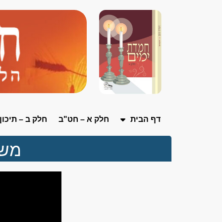
דף הבית
חלק א – חט"ב
חלק ב – תיכון
משח