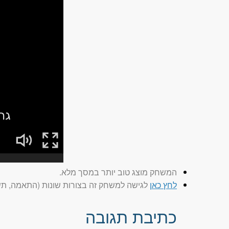
המשחק מוצג טוב יותר במסך מלא.
לחץ כאן
לגישה למשחק זה בצורות שונות (התאמה, תשב
כתיבת תגובה