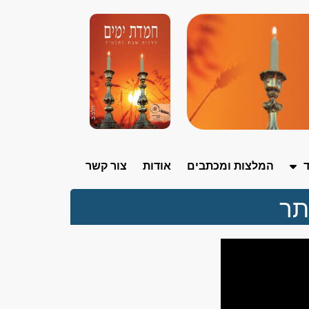
ד
המלצות ומכתבים
אודות
צור קשר
תר