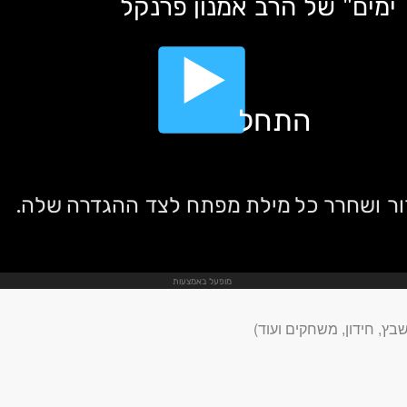
ץ, חידון, משחקים ועוד)