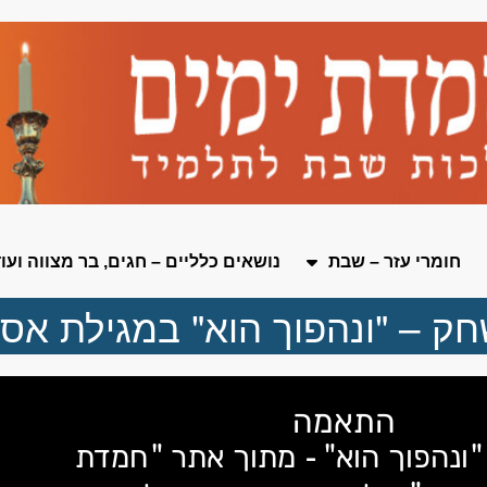
חומרי עזר – שבת
נושאים כלליים – חגים, בר מצווה ועו
ק – "ונהפוך הוא" במגילת אס