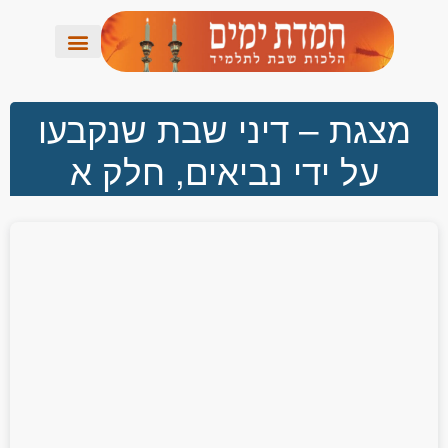
מצגת – דיני שבת שנקבעו
על ידי נביאים, חלק א