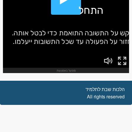
הלכות שבת לתלמיד
All rights reserved