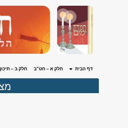
דף הבית
חלק א – חט"ב
חלק ב – תיכון
מצג