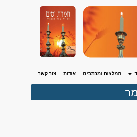
ד
המלצות ומכתבים
אודות
צור קשר
מר