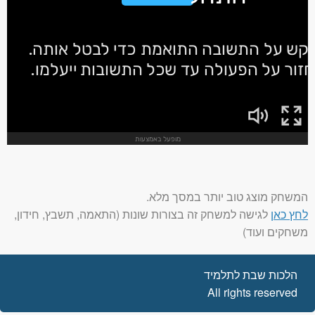
המשחק מוצג טוב יותר במסך מלא.
לחץ כאן
לגישה למשחק זה בצורות שונות (התאמה, תשבץ, חידון,
משחקים ועוד)
הלכות שבת לתלמיד
All rights reserved